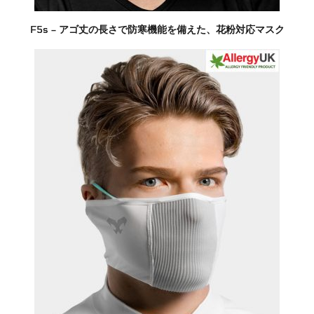
F5s – アゴ丈の長さで防寒機能を備えた、花粉対応マスク