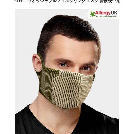
F.U+ – ウオッシャブルフィルタリングマスク 普段使い用