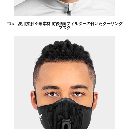
F1s – 夏用接触冷感素材 前後2面フィルターの付いたクーリング
マスク