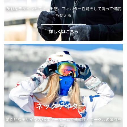
多彩なデザインとフィット感、フィルター性能そして洗って何度
も使える
詳しくはこちら
ネックゲイター
前衛的なデザインの3Dエアールームで速乾性とゴーグルの曇りを
防止