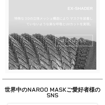
EX-SHADER
特殊な３Dの立体メッシュ構造により マスクを装着し
ていないような楽な呼吸とUVカットを実現。
詳しくはこちら
世界中のNAROO MASKご愛好者様の
SNS