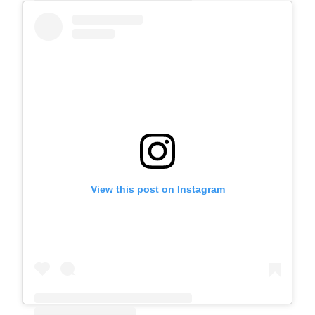
A post shared by Catriel Sarry (@catosarry)
View this post on Instagram