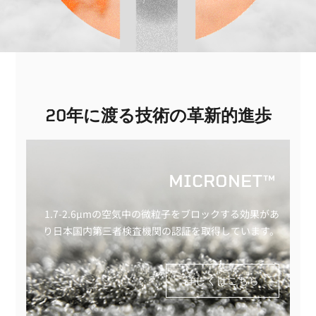
20年に渡る技術の革新的進歩
MICRONET™
1.7-2.6μmの空気中の微粒子をブロックする効果があ
り日本国内第三者検査機関の認証を取得しています。
詳しくはこちら