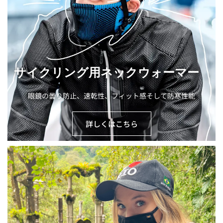
サイクリング用ネックウォーマー
眼鏡の曇り防止、速乾性、フィット感そして防寒性能
詳しくはこちら