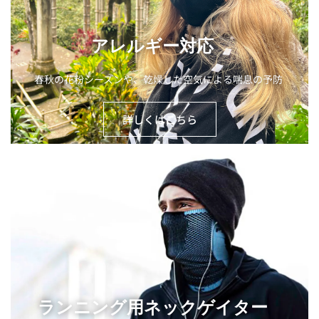
アレルギー対応
春秋の花粉シーズンや、乾燥した空気による喘息の予防
詳しくはこちら
ランニング用ネックゲイター