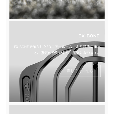
EX-BONE
EX-BONEで作られた3Dエアールームにより呼吸の排出
と、吸気の吸引がより一層楽になります。
詳しくはこちら