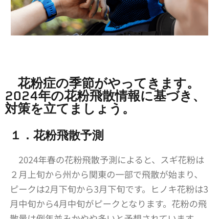
花粉症の季節がやってきます。
2024年の花粉飛散情報に基づき、
対策を立てましょう。
１．花粉飛散予測
2024年春の花粉飛散予測によると、スギ花粉は
２月上旬から州から関東の一部で飛散が始まり、
ピークは2月下旬から3月下旬です。ヒノキ花粉は3
月中旬から4月中旬がピークとなります。花粉の飛
散量は例年並みかやや多いと予想されています。