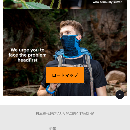
ロードマップ
日本総代理店:ASIA PACIFIC TRADING
沿革