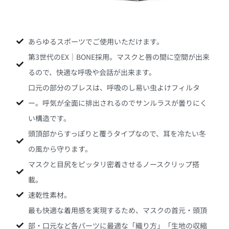
あらゆるスポーツでご使用いただけます。
第3世代のEX｜BONE採用。マスクと唇の間に空間が出来
るので、快適な呼吸や会話が出来ます。
口元の部分のブレスは、呼吸のし易い虫よけフィルタ
ー。呼気が全面に排出されるのでサンルラスが曇りにく
い構造です。
頭頂部からすっぽりと覆うタイプなので、耳を冷たい冬
の風から守ります。
マスクと目尻をピッタリ密着させるノースクリップ搭
載。
速乾性素材。
最も快適な着用感を実現するため、マスクの首元・頭頂
部・口元など各パーツに最適な「織り方」「生地の収縮