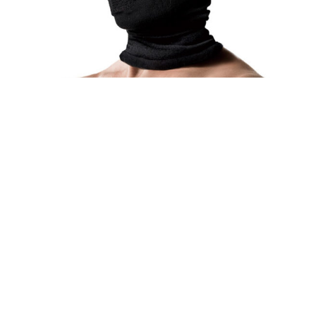
BLACK(ブラック)
WASHING