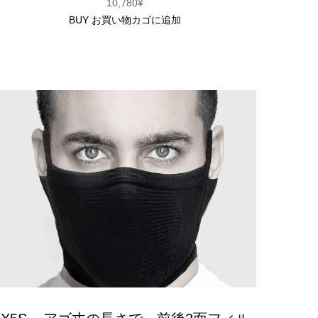
10,780
¥
BUY
お買い物カゴに追加