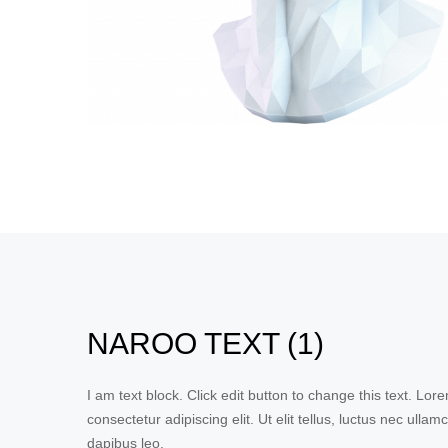
NAROO TEXT (1)
I am text block. Click edit button to change this text. Lor
consectetur adipiscing elit. Ut elit tellus, luctus nec ullam
dapibus leo.