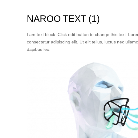
NAROO TEXT (1)
I am text block. Click edit button to change this text. Lor
consectetur adipiscing elit. Ut elit tellus, luctus nec ullam
dapibus leo.