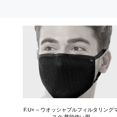
F.U+ – ウオッシャブルフィルタリング
スク 普段使い用