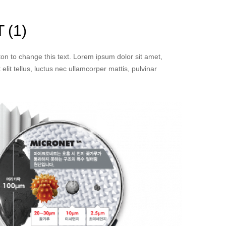
 (1)
tton to change this text. Lorem ipsum dolor sit amet,
 elit tellus, luctus nec ullamcorper mattis, pulvinar