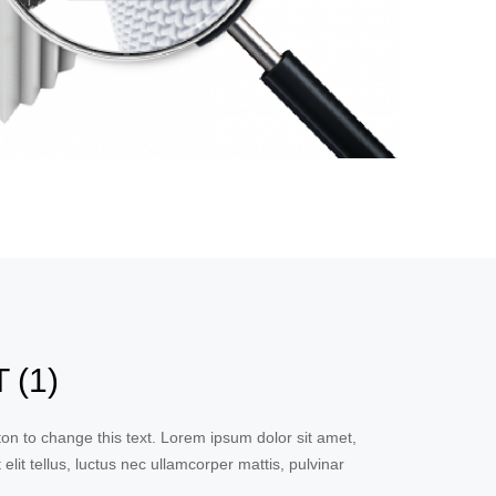
 (1)
tton to change this text. Lorem ipsum dolor sit amet,
 elit tellus, luctus nec ullamcorper mattis, pulvinar