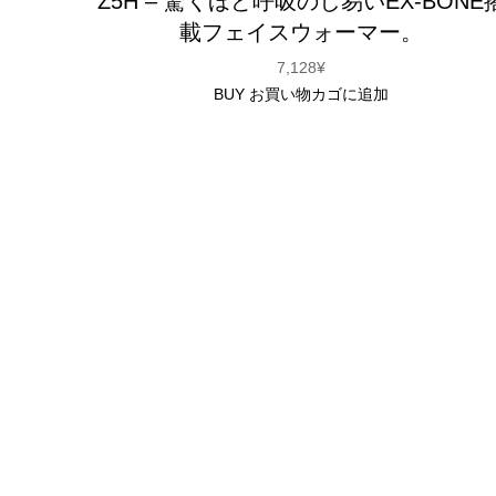
Z5H – 驚くほど呼吸のし易いEX-BONE
載フェイスウォーマー。
7,128
¥
BUY
お買い物カゴに追加