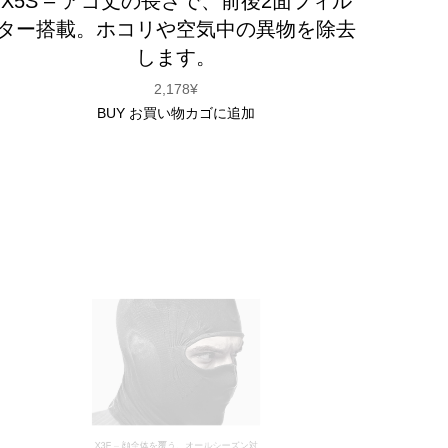
X5S – アゴ丈の長さで、前後2面フィル
ター搭載。ホコリや空気中の異物を除去
します。
2,178
¥
BUY
お買い物カゴに追加