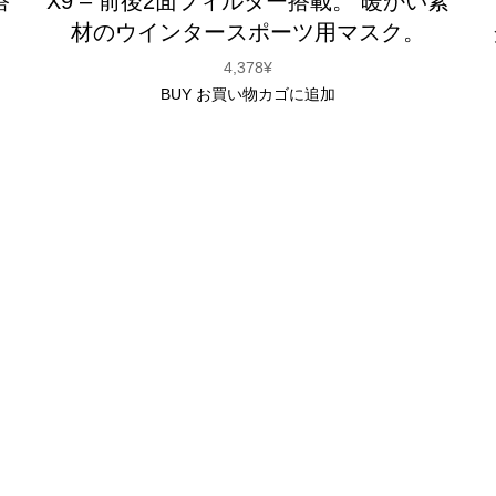
搭
X9 – 前後2面フィルター搭載。 暖かい素
材のウインタースポーツ用マスク。
4,378
¥
BUY
お買い物カゴに追加