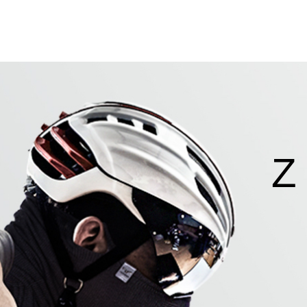
沿革
イノベーション
ブログ
アンバサダー
商品一覧
Z