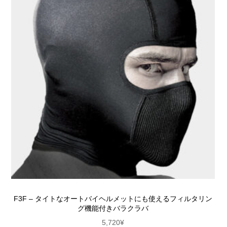
F3F – タイトなオートバイヘルメットにも使えるフィルタリン
グ機能付きバラクラバ
5,720
¥