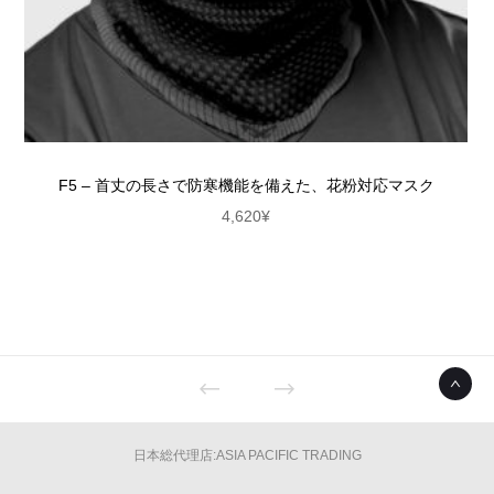
F5 – 首丈の長さで防寒機能を備えた、花粉対応マスク
4,620
¥
日本総代理店:ASIA PACIFIC TRADING