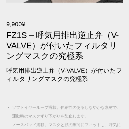
9,900
¥
FZ1S – 呼気用排出逆止弁（V-
VALVE）が付いたフィルタリ
ングマスクの究極系
呼
気用排出逆止弁（
V-VALVE
）が付いたフ
ィルタリングマスクの究極系
ソフトイヤーループ搭載。伸縮性のあるしなやかな素材で、
運動時のマスクずり下がりを防止します。
ノースパッド搭載。マスクと顔の隙間にフィットし、呼気に