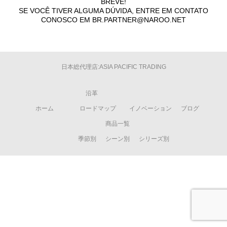
BREVE!
SE VOCÊ TIVER ALGUMA DÚVIDA, ENTRE EM CONTATO
CONOSCO EM BR.PARTNER@NAROO.NET
日本総代理店:ASIA PACIFIC TRADING
沿革
ホーム
ロードマップ
イノベーション
ブログ
商品一覧
季節別
シーン別
シリーズ別