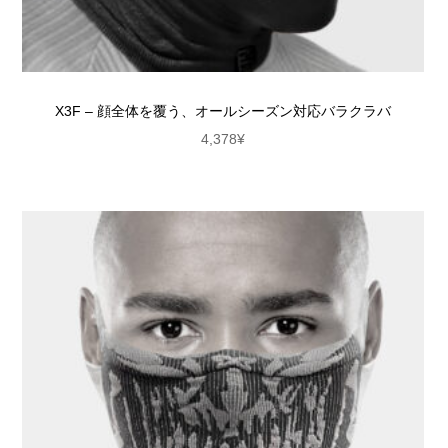
X3F – 顔全体を覆う、オールシーズン対応バラクラバ
4,378
¥