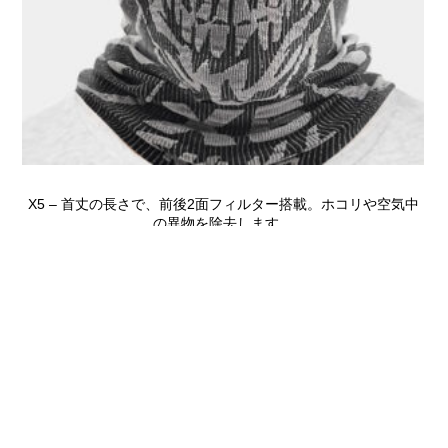
X5 – 首丈の長さで、前後2面フィルター搭載。ホコリや空気中
の異物を除去します。
3,278
¥