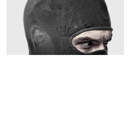
X3F – 顔全体を覆う、オールシーズン対応バラクラバ
4,378
¥