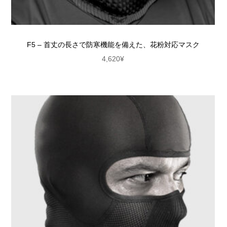
F5 – 首丈の長さで防寒機能を備えた、花粉対応マスク
4,620
¥