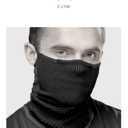
5,170
¥