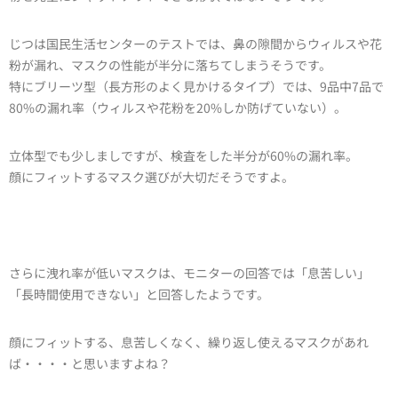
じつは国民生活センターのテストでは、鼻の隙間からウィルスや花
粉が漏れ、マスクの性能が半分に落ちてしまうそうです。
特にブリーツ型（長方形のよく見かけるタイプ）では、9品中7品で
80%の漏れ率（ウィルスや花粉を20%しか防げていない）。
立体型でも少しましですが、検査をした半分が60%の漏れ率。
顔にフィットするマスク選びが大切だそうですよ。
さらに洩れ率が低いマスクは、モニターの回答では「息苦しい」
「長時間使用できない」と回答したようです。
顔にフィットする、息苦しくなく、繰り返し使えるマスクがあれ
ば・・・・と思いますよね？