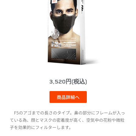
3,520円(税込)
商品詳細へ
F5のアゴまでの長さのタイプ。鼻の部分にフレームが入っ
ている為、顔とマスクの密着度が高く、空気中の花粉や微粒
子を効果的にフィルターします。