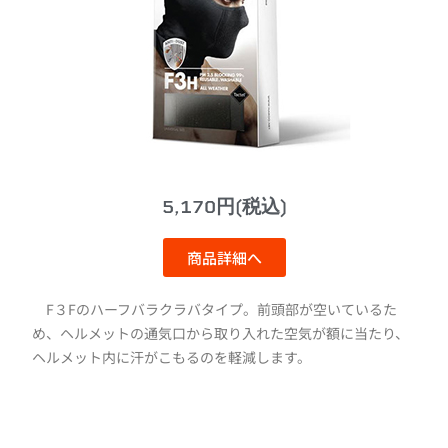
5,170円(税込)
商品詳細へ
F３Fのハーフバラクラバタイプ。前頭部が空いているた
め、ヘルメットの通気口から取り入れた空気が額に当たり、
ヘルメット内に汗がこもるのを軽減します。