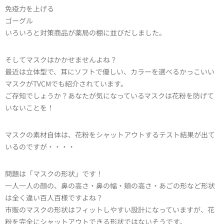
免疫力を上げる
ゴーグル
いろいろと対策商品が薬局の棚に並びだしました。
そしてマスクはかかせませんよね？
最近は立体型で、耳にソフトで優しい、カラーを選べるかっこいい
マスクがTVCMでも紹介されています。
ご存知でしょうか？あなたが気になっているマスクは花粉を防げて
いないことを！
マスクの素材自体は、花粉をシャットアウトするテスト結果が出て
いるのですが・・・・
問題は「マスクの形状」です！
一人一人の顔の、鼻の高さ・鼻の幅・頬の高さ・あごの形など形状
は全く違い百人百様ですよね？
市販のマスクの形状はフィットしやすい設計になっていますが、花
粉を完全にシャットアウトできる形状ではないそうです。