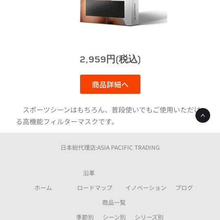
2,959円(税込)
商品詳細へ
スポーツシーンはもちろん、普段使いでもご使用いただけ
る高機能フィルターマスクです。
日本総代理店:ASIA PACIFIC TRADING
沿革
ホーム
ロードマップ
イノベーション
ブログ
商品一覧
季節別
シーン別
シリーズ別