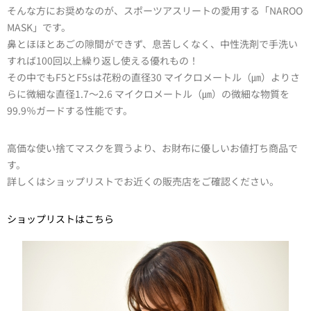
そんな方にお奨めなのが、スポーツアスリートの愛用する「NAROO
MASK」です。
鼻とほほとあごの隙間ができず、息苦しくなく、中性洗剤で手洗い
すれば100回以上繰り返し使える優れもの！
その中でもF5とF5sは花粉の直径30 マイクロメートル（㎛）よりさ
らに微細な直径1.7〜2.6 マイクロメートル（㎛）の微細な物質を
99.9％ガードする性能です。
高価な使い捨てマスクを買うより、お財布に優しいお値打ち商品で
す。
詳しくはショップリストでお近くの販売店をご確認ください。
ショップリストはこちら