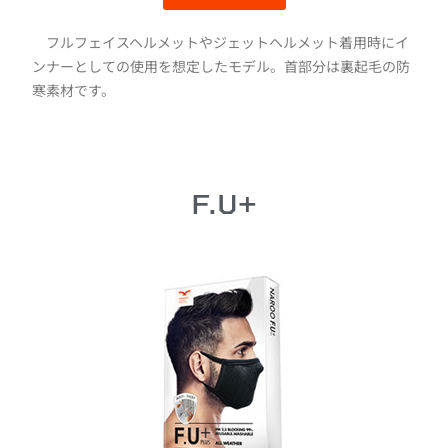
フルフェイスヘルメットやジェットヘルメット着用時にイ
ンナーとしての使用を想定したモデル。首部分は裏起毛の防
寒素材です。
F.U+